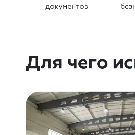
документов
без
Для чего и