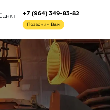
+7 (964) 349-83-82
Санкт-
Позвоним Вам