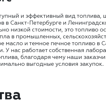
тупный и эффективный вид топлива,
в в Санкт-Петербурге и Ленинградск
ьно низкой стоимости, это топливо о
пла в промышленных, сельскохозяйст
е масло и темное печное топливо в 
. У нас работает собственная лабора
топлива, благодаря чему наши заказч
имально выгодные условия закупок.
тва