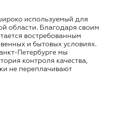
 широко используемый для
ой области. Благодаря своим
стается востребованным
венных и бытовых условиях.
Санкт-Петербурге мы
тория контроля качества,
ики не переплачивают