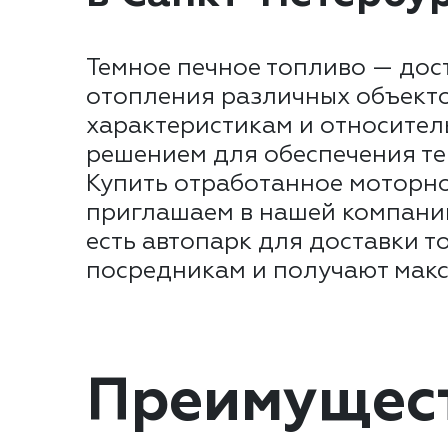
Темное печное топливо — дос
отопления различных объекто
характеристикам и относител
решением для обеспечения те
Купить отработанное моторно
приглашаем в нашей компании
есть автопарк для доставки 
посредникам и получают макс
Преимущес