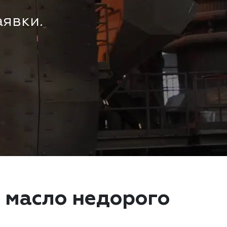
аявки.
 масло недорого