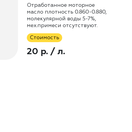
Отработанное моторное
масло плотность 0.860-0.880,
молекулярной воды 5-7%,
мех.примеси отсутствуют.
Стоимость
20 р. / л.