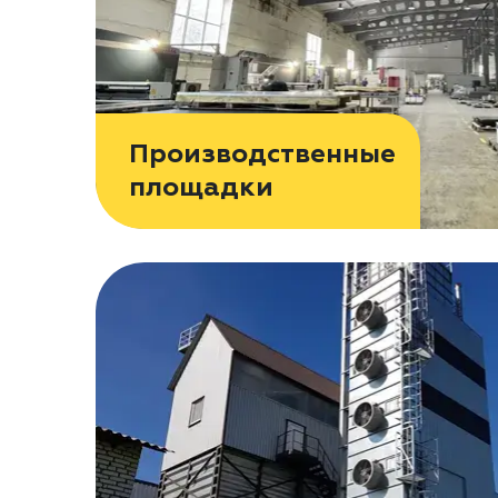
Производственные
площадки