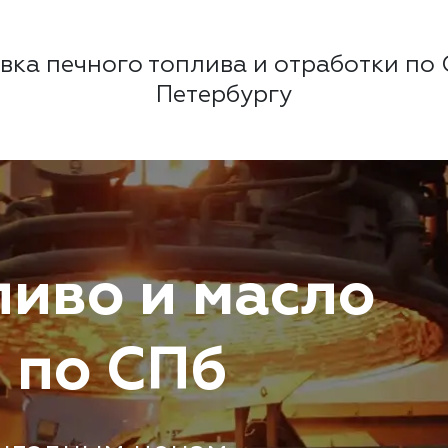
вка печного топлива и отработки по
Петербургу
ливо и масло
 по СПб