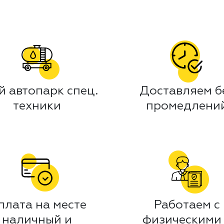
й автопарк спец.
Доставляем б
техники
промедлени
плата на месте
Работаем с
наличный и
физическими