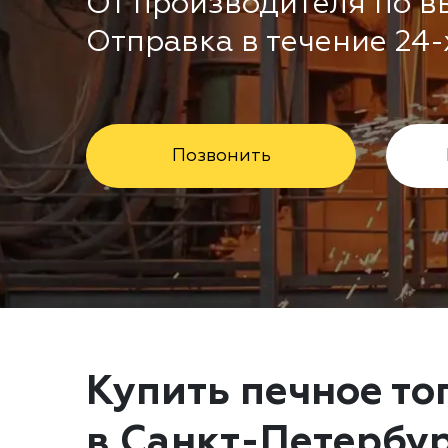
От производителя по в
Отправка в течение 24-
Позвонить
Купить печное то
в Санкт-Петербу